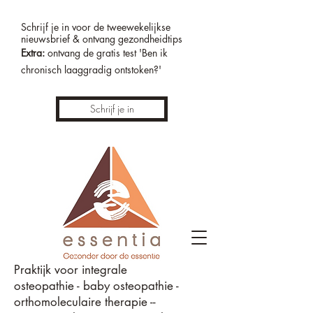
Schrijf je in voor de tweewekelijkse
nieuwsbrief & ontvang gezondheidtips
Extra:
ontvang de gratis test 'Ben ik
chronisch laaggradig ontstoken?'
Schrijf je in
Praktijk voor integrale
osteopathie - baby osteopathie -
orthomoleculaire therapie --