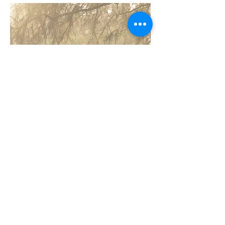
Binnenko