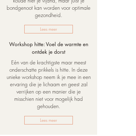
koude niet je vijand, maar juist je
bondgenoot kan worden voor optimale
gezondheid.
Lees meer
Workshop hitte: Voel de warmte en
ontdek je dorst
Eén van de krachtigste maar meest
onderschatte prikkels is hitte. In deze
unieke workshop neem ik je mee in een
ervaring die je lichaam en geest zal
verrijken op een manier die je
misschien niet voor mogelijk had
gehouden.
Lees meer